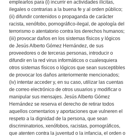
emplearlos para (i) incurrir en actividades ilícitas,
ilegales o contrarias a la buena fe y al orden público;
(ii) difundir contenidos o propaganda de carácter
racista, xenófobo, pornográfico-ilegal, de apología del
terrorismo o atentatorio contra los derechos humanos;
(iii) provocar daños en los sistemas físicos y lógicos
de Jesús Alberto Gómez Hernández, de sus
proveedores o de terceras personas, introducir o
difundir en la red virus informáticos o cualesquiera
otros sistemas físicos o lógicos que sean susceptibles
de provocar los daños anteriormente mencionados;
(iv) intentar acceder y, en su caso, utilizar las cuentas
de correo electrónico de otros usuarios y modificar o
manipular sus mensajes. Jesús Alberto Gómez
Hernández se reserva el derecho de retirar todos
aquellos comentarios y aportaciones que vulneren el
respeto a la dignidad de la persona, que sean
discriminatorios, xenófobos, racistas, pornográficos,
que atenten contra la juventud o la infancia, el orden o