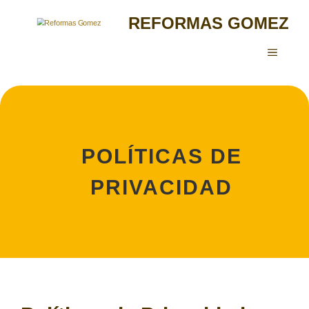
Saltar
REFORMAS GOMEZ
al
contenido
MENÚ
POLÍTICAS DE
PRIVACIDAD