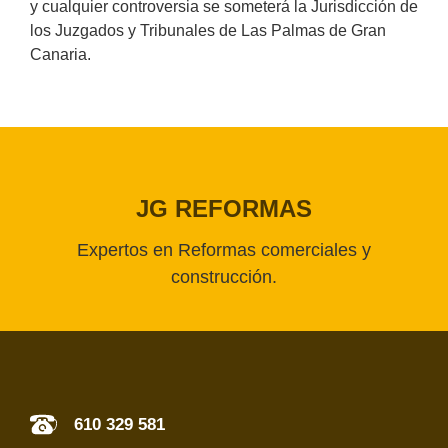
y cualquier controversia se someterá la Jurisdicción de
los Juzgados y Tribunales de Las Palmas de Gran
Canaria.
JG REFORMAS
Expertos en Reformas comerciales y
construcción.
610 329 581