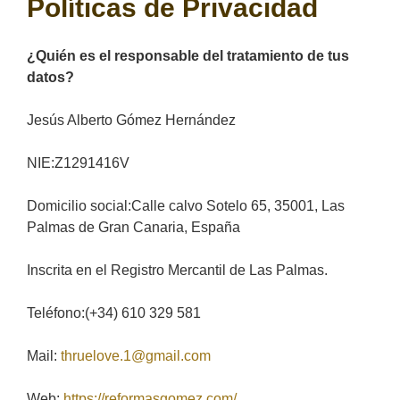
Políticas de Privacidad
¿Quién es el responsable del tratamiento de tus
datos?
Jesús Alberto Gómez Hernández
NIE:Z1291416V
Domicilio social:Calle calvo Sotelo 65, 35001, Las
Palmas de Gran Canaria, España
Inscrita en el Registro Mercantil de Las Palmas.
Teléfono:(+34) 610 329 581
Mail:
thruelove.1@gmail.com
Web:
https://reformasgomez.com/