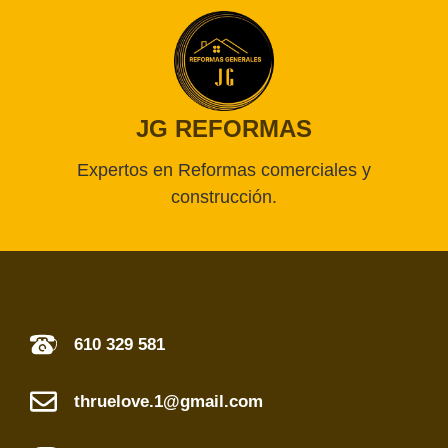
JG REFORMAS
Expertos en Reformas comerciales y
construcción.
610 329 581
thruelove.1@gmail.com