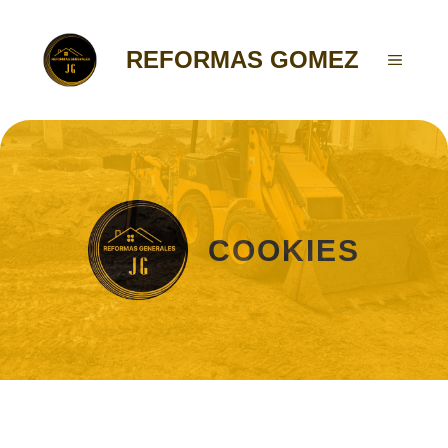
Saltar
al
REFORMAS GOMEZ
contenido
MENÚ
COOKIES